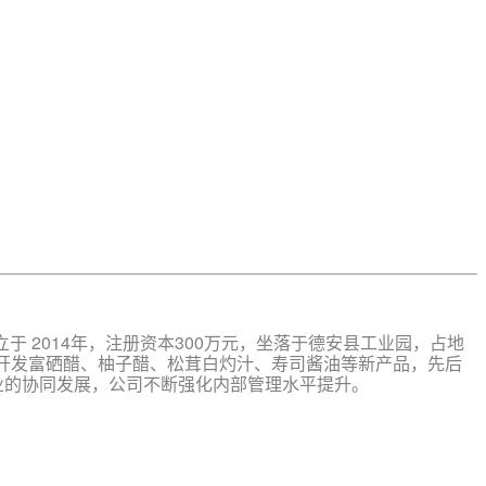
 2014年，注册资本300万元，坐落于德安县工业园，占地
不断开发富硒醋、柚子醋、松茸白灼汁、寿司酱油等新产品，先后
产业的协同发展，公司不断强化内部管理水平提升。