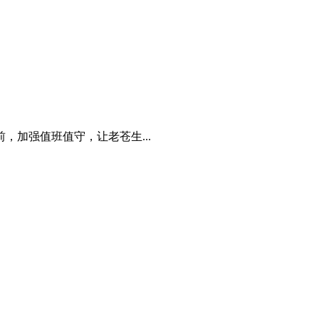
加强值班值守，让老苍生...