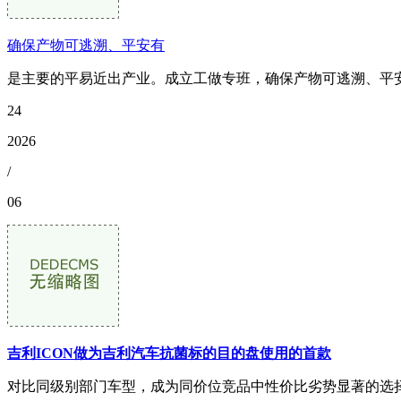
确保产物可逃溯、平安有
是主要的平易近出产业。成立工做专班，确保产物可逃溯、平安
24
2026
/
06
吉利ICON做为吉利汽车抗菌标的目的盘使用的首款
对比同级别部门车型，成为同价位竞品中性价比劣势显著的选择