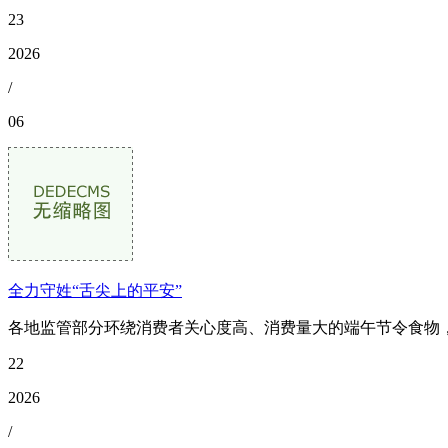
23
2026
/
06
全力守姓“舌尖上的平安”
各地监管部分环绕消费者关心度高、消费量大的端午节令食物，
22
2026
/