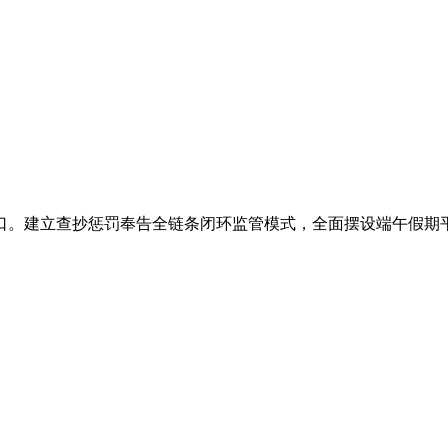
。建立查抄惩罚奉告全链条闭环监管模式，全面摆设端午假期平安