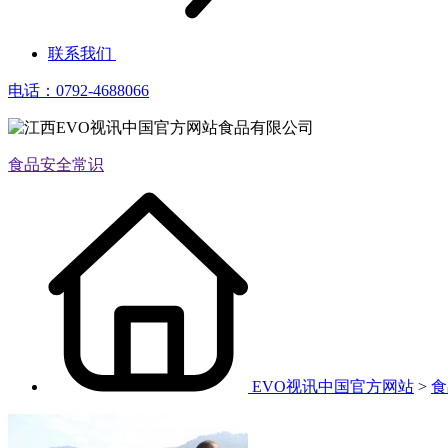
联系我们
电话：0792-4688066
食品安全常识
EVO视讯中国官方网站
>
食