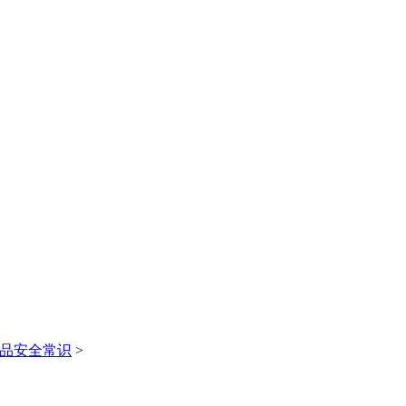
品安全常识
>